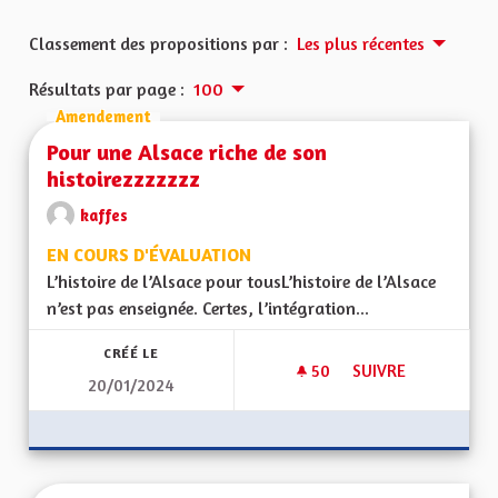
Classement des propositions par :
Les plus récentes
Résultats par page :
100
Amendement
Pour une Alsace riche de son
histoirezzzzzzz
kaffes
EN COURS D'ÉVALUATION
L’histoire de l’Alsace pour tousL’histoire de l’Alsace
n’est pas enseignée. Certes, l’intégration...
CRÉÉ LE
50
50 ABONNÉS
SUIVRE
20/01/2024
POUR UNE ALSACE 