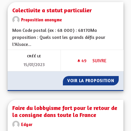
Colectivite a statut particulier
Proposition anonyme
Mon Code postal (ex : 68 000) : 68170Ma
proposition : Quels sont les grands défis pour
l’Alsace...
CRÉÉ LE
49
49 ABONNÉS
SUIVRE
15/07/2023
COLECTIVITE A STAT
VOIR LA PROPOSITION
COLECTI
Faire du lobbyisme fort pour le retour de
la consigne dans toute la France
Edgar