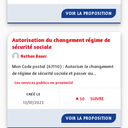
VOIR LA PROPOSITION
DÉVELO
Autorisation du changement régime de
sécurité sociale
Nathan Bauer
Mon Code postal (67110) : Autoriser le changement
de régime de sécurité sociale et passer au...
Filtrer les résultats de la catégorie : Les services publics en pro
Les services publics en proximité
CRÉÉ LE
50
50 ABONNÉS
SUIVRE
13/07/2023
AUTORISATION DU 
VOIR LA PROPOSITION
AUTORI