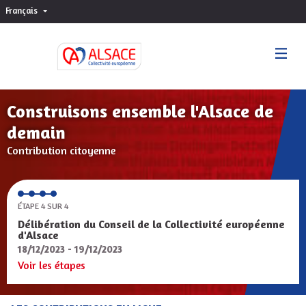
Français
Choisir la langue
Sprache wählen
Construisons ensemble l'Alsace de
demain
Contribution citoyenne
ÉTAPE 4 SUR 4
Délibération du Conseil de la Collectivité européenne
d'Alsace
18/12/2023 - 19/12/2023
Voir les étapes