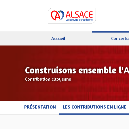
Accueil
Concerta
Construisons ensemble l'
Contribution citoyenne
PRÉSENTATION
LES CONTRIBUTIONS EN LIGNE