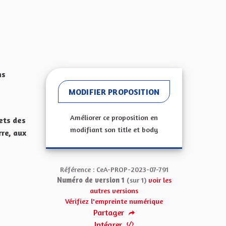
ns
MODIFIER PROPOSITION
Améliorer ce proposition en
ets des
modifiant son title et body
rre, aux
Référence : CeA-PROP-2023-07-791
Numéro de version 1
(sur 1)
voir les
autres versions
Vérifiez l'empreinte numérique
Partager
Intégrer