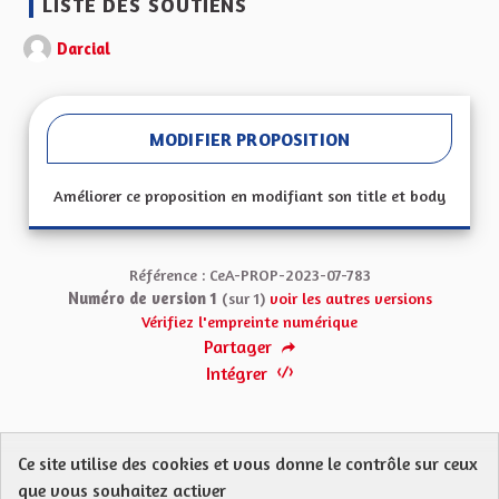
LISTE DES SOUTIENS
Darcial
MODIFIER PROPOSITION
Améliorer ce proposition en modifiant son title et body
Référence : CeA-PROP-2023-07-783
Numéro de version 1
(sur 1)
voir les autres versions
Vérifiez l'empreinte numérique
Partager
Intégrer
Ce site utilise des cookies et vous donne le contrôle sur ceux
Protection des Données
Charte de contribution
que vous souhaitez activer