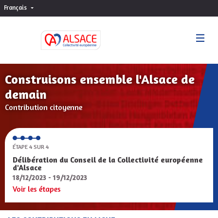
Français
Choisir la langue
Sprache wählen
Construisons ensemble l'Alsace de
demain
Contribution citoyenne
ÉTAPE 4 SUR 4
Délibération du Conseil de la Collectivité européenne
d'Alsace
18/12/2023 - 19/12/2023
Voir les étapes