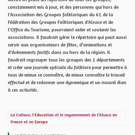
constamment mis à jour, et des personnes qui hors de
l'Association des Groupes folkloriques du 67, de la
Fédération des Groupes Folkloriques d'Alsace et de
l'Office du Tourisme, pourraient aider et soutenir les
associations. Il faudrait gérer le répertoire qui peut aussi
servir aux organisateurs de fêtes, d'animations et
d'évènements festifs dans ou hors de la région. Il
faudrait regrouper tous les groupes des 2 départements
et créer une journée spéciale du folklore pour permettre à
tous de mieux se connaître, de mieux connaître le travail
effectué et de redonner une dynamique et un nouvel élan
à ces activités.
Filtrer les résultats de la catégorie : La Culture, l'Education et 
La Culture, l'Education et le rayonnement de l'Alsace en
France et en Europe