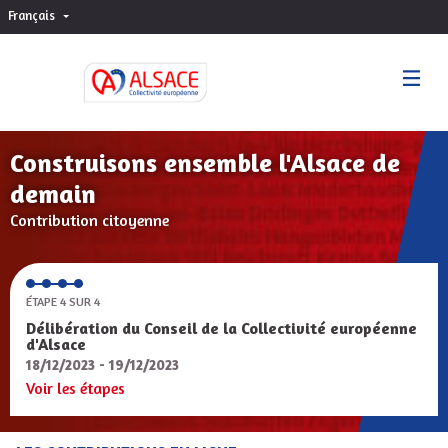
Français
Choisir la langue
Sprache wählen
Construisons ensemble l'Alsace de
demain
Contribution citoyenne
ÉTAPE 4 SUR 4
Délibération du Conseil de la Collectivité européenne
d'Alsace
18/12/2023 - 19/12/2023
Voir les étapes