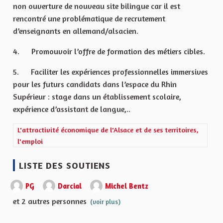
non ouverture de nouveau site bilingue car il est
rencontré une problématique de recrutement
d’enseignants en allemand/alsacien.
4. Promouvoir l’offre de formation des métiers cibles.
5. Faciliter les expériences professionnelles immersives
pour les futurs candidats dans l’espace du Rhin
Supérieur : stage dans un établissement scolaire,
expérience d’assistant de langue,..
Filtrer les résultats de la catégorie : L'attractivité économique de 
L'attractivité économique de l'Alsace et de ses territoires,
l'emploi
LISTE DES SOUTIENS
PG
Darcial
Michel Bentz
et 2 autres personnes
(voir plus)