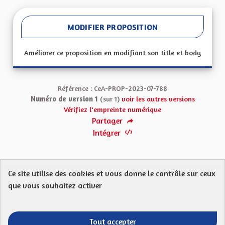
MODIFIER PROPOSITION
Améliorer ce proposition en modifiant son title et body
Référence : CeA-PROP-2023-07-788
Numéro de version 1
(sur 1)
voir les autres versions
Vérifiez l'empreinte numérique
Partager
Intégrer
Ce site utilise des cookies et vous donne le contrôle sur ceux
Protection des Données
Charte de contribution
que vous souhaitez activer
Mentions légales
FAQ
CGU
Droit d’interpellation citoyenne : comment ça marche ?
Télécharger les fichiers Open Data
Tout accepter