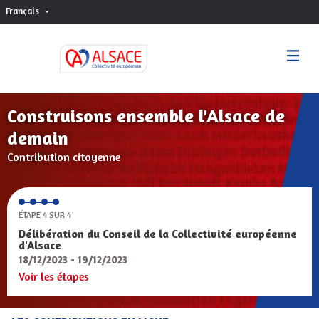
Français
Choisir la langue
Sprache wählen
Construisons ensemble l'Alsace de
demain
Contribution citoyenne
ÉTAPE 4 SUR 4
Délibération du Conseil de la Collectivité européenne
d'Alsace
18/12/2023 - 19/12/2023
Voir les étapes