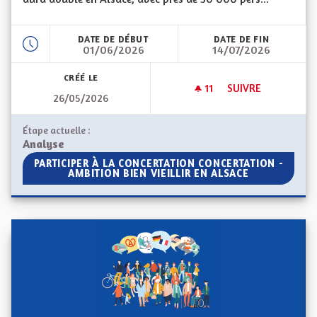
DATE DE DÉBUT
DATE DE FIN
01/06/2026
14/07/2026
CRÉÉ LE
11
11 ABONNÉS
SUIVRE
26/05/2026
CONCERTATION - AM
Étape actuelle :
Analyse
PARTICIPER À LA CONCERTATION CONCERTATION - AMBIT
PARTICIPER À LA CONCERTATION CONCERTATION -
AMBITION BIEN VIEILLIR EN ALSACE