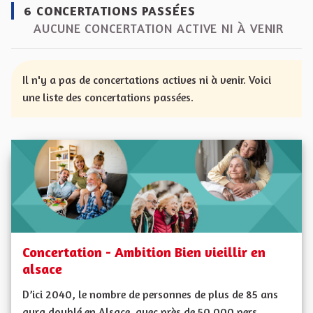
6 CONCERTATIONS PASSÉES
AUCUNE CONCERTATION ACTIVE NI À VENIR
Il n'y a pas de concertations actives ni à venir. Voici
une liste des concertations passées.
Concertation - Ambition Bien vieillir en
alsace
D’ici 2040, le nombre de personnes de plus de 85 ans
aura doublé en Alsace, avec près de 50 000 pers...