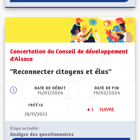
Concertation du Conseil de développement
d'Alsace
"Reconnecter citoyens et élus"
DATE DE DÉBUT
DATE DE FIN
15/01/2024
19/02/2024
CRÉÉ LE
1
1 ABONNÉ
SUIVRE
28/11/2023
CONCERTATION DU
Étape actuelle :
Analyse des questionnaires