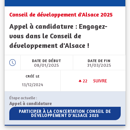
Conseil de développement d'Alsace 2025
Appel à candidature : Engagez-
vous dans le Conseil de
développement d'Alsace !
DATE DE DÉBUT
DATE DE FIN
08/01/2025
31/03/2025
CRÉÉ LE
22
22 ABONNÉS
SUIVRE
13/12/2024
CONSEIL DE DÉVEL
Étape actuelle :
Appel à candidature
PARTICIPER À LA CONCERTATION CONSEIL DE DÉVELO
PARTICIPER À LA CONCERTATION CONSEIL DE
DÉVELOPPEMENT D'ALSACE 2025