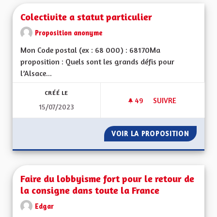
Colectivite a statut particulier
Proposition anonyme
Mon Code postal (ex : 68 000) : 68170Ma
proposition : Quels sont les grands défis pour
l’Alsace...
CRÉÉ LE
49
49 ABONNÉS
SUIVRE
15/07/2023
COLECTIVITE A STAT
VOIR LA PROPOSITION
COLECTI
Faire du lobbyisme fort pour le retour de
la consigne dans toute la France
Edgar