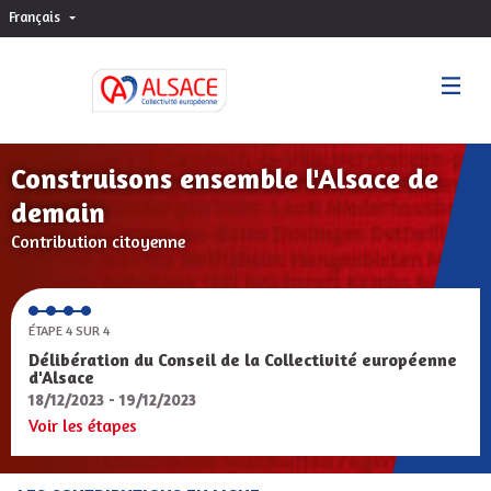
Français
Choisir la langue
Sprache wählen
Construisons ensemble l'Alsace de
demain
Contribution citoyenne
ÉTAPE 4 SUR 4
Délibération du Conseil de la Collectivité européenne
d'Alsace
18/12/2023 - 19/12/2023
Voir les étapes