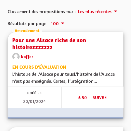
Classement des propositions par :
Les plus récentes
Résultats par page :
100
Amendement
Pour une Alsace riche de son
histoirezzzzzzz
kaffes
EN COURS D'ÉVALUATION
L’histoire de l’Alsace pour tousL’histoire de l’Alsace
n’est pas enseignée. Certes, l’intégration...
CRÉÉ LE
50
50 ABONNÉS
SUIVRE
20/01/2024
POUR UNE ALSACE 