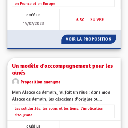
en France et en Europe
CRÉÉ LE
50
50 ABONNÉS
SUIVRE
14/07/2023
SOUTENIR LA CRÉAT
VOIR LA PROPOSITION
SOUTEN
Un modèle d'acccompagnement pour les
ainés
Proposition anonyme
Mon Alsace de demain,J'ai fait un rêve : dans mon
Alsace de demain, les alsaciens d'origine ou...
Filtrer les résultats de la catégorie : Les solidarités, les soins e
Les solidarités, les soins et les liens, l'implication
citoyenne
CRÉÉ LE