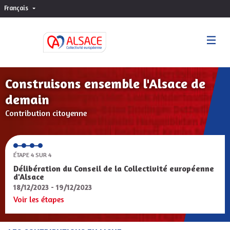
Français
Choisir la langue
Sprache wählen
Construisons ensemble l'Alsace de
demain
Contribution citoyenne
ÉTAPE 4 SUR 4
Délibération du Conseil de la Collectivité européenne
d'Alsace
18/12/2023 - 19/12/2023
Voir les étapes