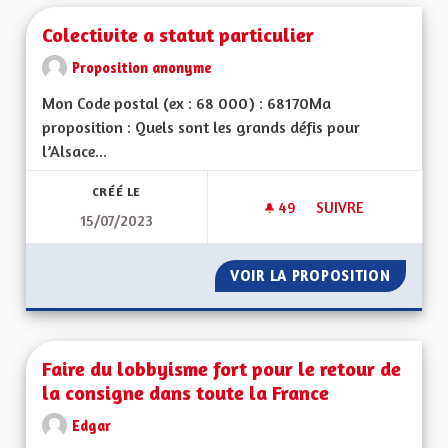
Colectivite a statut particulier
Proposition anonyme
Mon Code postal (ex : 68 000) : 68170Ma
proposition : Quels sont les grands défis pour
l’Alsace...
CRÉÉ LE
49
49 ABONNÉS
SUIVRE
15/07/2023
COLECTIVITE A STAT
VOIR LA PROPOSITION
COLECTI
Faire du lobbyisme fort pour le retour de
la consigne dans toute la France
Edgar