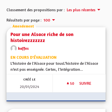
Classement des propositions par :
Les plus récentes
Résultats par page :
100
Amendement
Pour une Alsace riche de son
histoirezzzzzzz
kaffes
EN COURS D'ÉVALUATION
L’histoire de l’Alsace pour tousL’histoire de l’Alsace
n’est pas enseignée. Certes, l’intégration...
CRÉÉ LE
50
50 ABONNÉS
SUIVRE
20/01/2024
POUR UNE ALSACE 