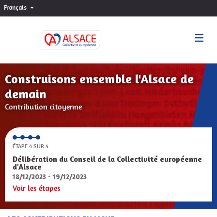
Français
Choisir la langue
Sprache wählen
Construisons ensemble l'Alsace de
demain
Contribution citoyenne
ÉTAPE 4 SUR 4
Délibération du Conseil de la Collectivité européenne
d'Alsace
18/12/2023 - 19/12/2023
Voir les étapes