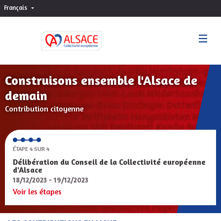
Français
Choisir la langue
Sprache wählen
Construisons ensemble l'Alsace de
demain
Contribution citoyenne
ÉTAPE 4 SUR 4
Délibération du Conseil de la Collectivité européenne
d'Alsace
18/12/2023 - 19/12/2023
Voir les étapes