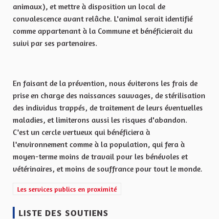
animaux), et mettre à disposition un local de
convalescence avant relâche. L'animal serait identifié
comme appartenant à la Commune et bénéficierait du
suivi par ses partenaires.
En faisant de la prévention, nous éviterons les frais de
prise en charge des naissances sauvages, de stérilisation
des individus trappés, de traitement de leurs éventuelles
maladies, et limiterons aussi les risques d'abandon.
C'est un cercle vertueux qui bénéficiera à
l'environnement comme à la population, qui fera à
moyen-terme moins de travail pour les bénévoles et
vétérinaires, et moins de souffrance pour tout le monde.
Filtrer les résultats de la catégorie : Les services publics en proxi
Les services publics en proximité
LISTE DES SOUTIENS