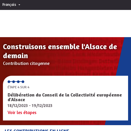
Français
Choisir la langue
Sprache wählen
Construisons ensemble l'Alsace de
demain
Contribution citoyenne
ÉTAPE 4 SUR 4
Délibération du Conseil de la Collectivité européenne
d'Alsace
18/12/2023 - 19/12/2023
Voir les étapes
LES CONTRIBUTIONS EN LIGNE