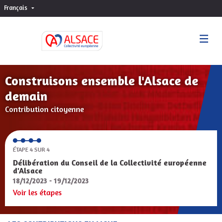
Français
Choisir la langue
Sprache wählen
Construisons ensemble l'Alsace de
demain
Contribution citoyenne
ÉTAPE 4 SUR 4
Délibération du Conseil de la Collectivité européenne
d'Alsace
18/12/2023 - 19/12/2023
Voir les étapes