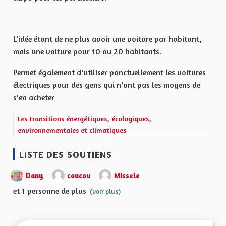
L'idée étant de ne plus avoir une voiture par habitant,
mais une voiture pour 10 ou 20 habitants.
Permet également d'utiliser ponctuellement les voitures
électriques pour des gens qui n'ont pas les moyens de
s'en acheter
Filtrer les résultats de la catégorie : Les transitions énergétiqu
Les transitions énergétiques, écologiques,
environnementales et climatiques
LISTE DES SOUTIENS
Dany
coucou
Missele
et 1 personne de plus
(voir plus)