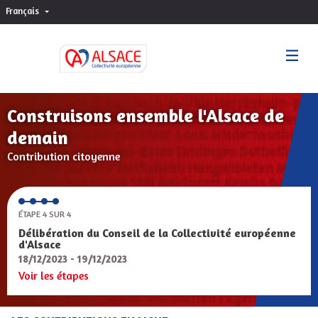
Français
Choisir la langue
Sprache wählen
Construisons ensemble l'Alsace de
demain
Contribution citoyenne
ÉTAPE 4 SUR 4
Délibération du Conseil de la Collectivité européenne
d'Alsace
18/12/2023 - 19/12/2023
Voir les étapes