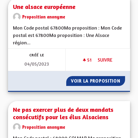
Une alsace européenne
Proposition anonyme
Mon Code postal 67800Ma proposition : Mon Code
postal est 67800Ma proposition : Une Alsace
région...
CRÉÉ LE
51
51 ABONNÉS
SUIVRE
04/05/2023
UNE ALSACE EURO
VOIR LA PROPOSITION
UNE AL
Ne pas exercer plus de deux mandats
consécutifs pour les élus Alsaciens
Proposition anonyme