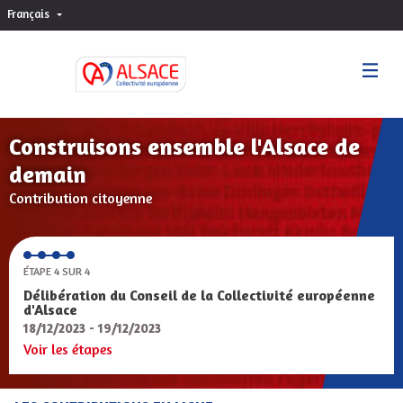
Français
Choisir la langue
Sprache wählen
Construisons ensemble l'Alsace de
demain
Contribution citoyenne
ÉTAPE 4 SUR 4
Délibération du Conseil de la Collectivité européenne
d'Alsace
18/12/2023 - 19/12/2023
Voir les étapes