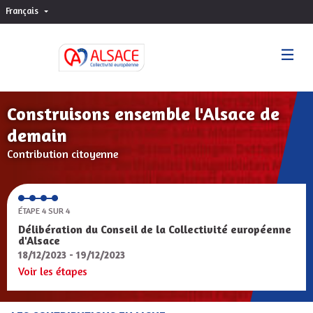
Français
Choisir la langue
Sprache wählen
Construisons ensemble l'Alsace de
demain
Contribution citoyenne
ÉTAPE 4 SUR 4
Délibération du Conseil de la Collectivité européenne
d'Alsace
18/12/2023 - 19/12/2023
Voir les étapes