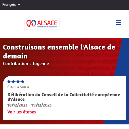
Français
Choisir la langue
Sprache wählen
Construisons ensemble l'Alsace de
demain
Contribution citoyenne
ÉTAPE 4 SUR 4
Délibération du Conseil de la Collectivité européenne
d'Alsace
18/12/2023 - 19/12/2023
Voir les étapes