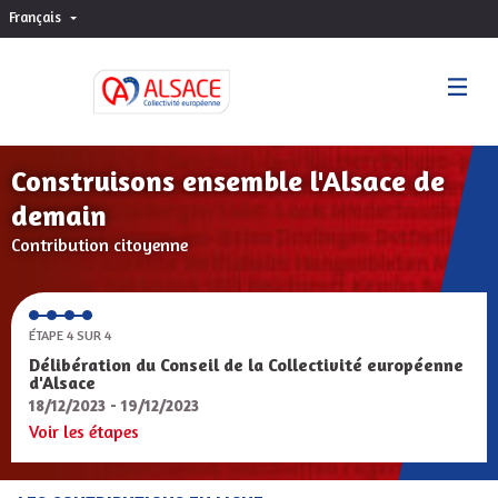
Français
Choisir la langue
Sprache wählen
Construisons ensemble l'Alsace de
demain
Contribution citoyenne
ÉTAPE 4 SUR 4
Délibération du Conseil de la Collectivité européenne
d'Alsace
18/12/2023 - 19/12/2023
Voir les étapes