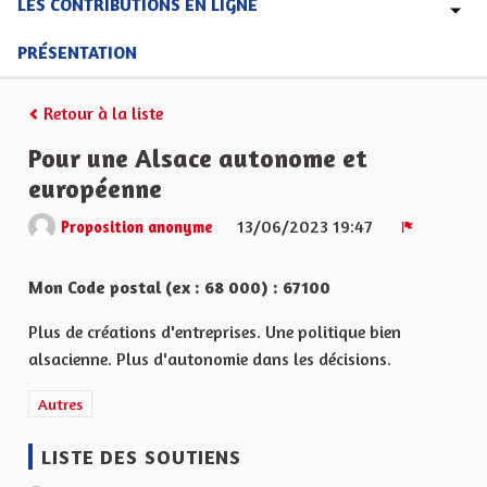
LES CONTRIBUTIONS EN LIGNE
PRÉSENTATION
Retour à la liste
Pour une Alsace autonome et
européenne
13/06/2023 19:47
Proposition anonyme
Signaler
Mon Code postal (ex : 68 000) : 67100
Plus de créations d'entreprises. Une politique bien
alsacienne. Plus d'autonomie dans les décisions.
Filtrer les résultats de la catégorie : Autres
Autres
LISTE DES SOUTIENS