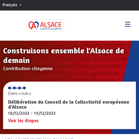
Français
Choisir la langue
Sprache wählen
Construisons ensemble l'Alsace de
demain
Contribution citoyenne
ÉTAPE 4 SUR 4
Délibération du Conseil de la Collectivité européenne
d'Alsace
18/12/2023 - 19/12/2023
Voir les étapes