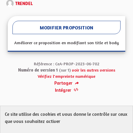
TRENDEL
MODIFIER PROPOSITION
Améliorer ce proposition en modifiant son title et body
Référence : CeA-PROP-2023-06-702
Numéro de version 1
(sur 1)
voir les autres versions
Vérifiez l'empreinte numérique
Partager
Intégrer
Ce site utilise des cookies et vous donne le contrôle sur ceux
Protection des Données
Charte de contribution
que vous souhaitez activer
Mentions légales
FAQ
CGU