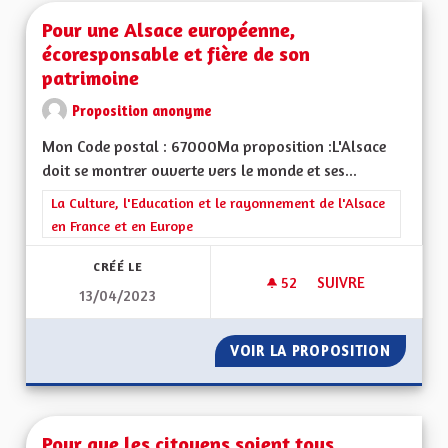
Pour une Alsace européenne,
écoresponsable et fière de son
patrimoine
Proposition anonyme
Mon Code postal : 67000Ma proposition :L'Alsace
doit se montrer ouverte vers le monde et ses...
Filtrer les résultats de la catégorie : La Culture, l'Education e
La Culture, l'Education et le rayonnement de l'Alsace
en France et en Europe
CRÉÉ LE
52
52 ABONNÉS
SUIVRE
13/04/2023
POUR UNE ALSACE 
VOIR LA PROPOSITION
POUR U
Pour que les citoyens soient tous