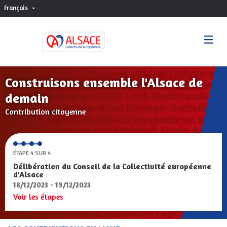
Français
Choisir la langue
Sprache wählen
Construisons ensemble l'Alsace de
demain
Contribution citoyenne
ÉTAPE 4 SUR 4
Délibération du Conseil de la Collectivité européenne
d'Alsace
18/12/2023 - 19/12/2023
Voir les étapes