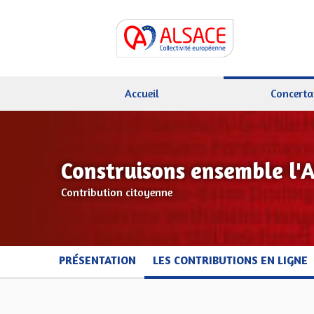
Accueil
Concerta
Construisons ensemble l'
Contribution citoyenne
PRÉSENTATION
LES CONTRIBUTIONS EN LIGNE