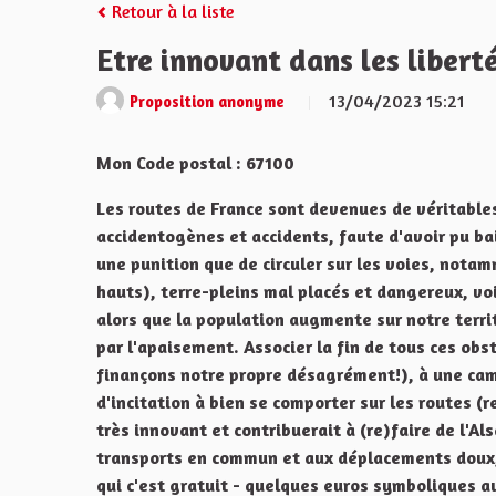
Retour à la liste
Etre innovant dans les libert
13/04/2023 15:21
Proposition anonyme
Mon Code postal : 67100
Les routes de France sont devenues de véritabl
accidentogènes et accidents, faute d'avoir pu bai
une punition que de circuler sur les voies, nota
hauts), terre-pleins mal placés et dangereux, voie
alors que la population augmente sur notre territ
par l'apaisement. Associer la fin de tous ces ob
finançons notre propre désagrément!), à une ca
d'incitation à bien se comporter sur les routes (
très innovant et contribuerait à (re)faire de l'Al
transports en commun et aux déplacements doux, 
qui c'est gratuit - quelques euros symboliques au