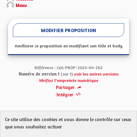
Manu
MODIFIER PROPOSITION
Améliorer ce proposition en modifiant son title et body
Référence : CeA-PROP-2023-04-262
Numéro de version 1
(sur 1)
voir les autres versions
Vérifiez l'empreinte numérique
Partager
Intégrer
Ce site utilise des cookies et vous donne le contrôle sur ceux
Protection des Données
Charte de contribution
que vous souhaitez activer
Mentions légales
FAQ
CGU