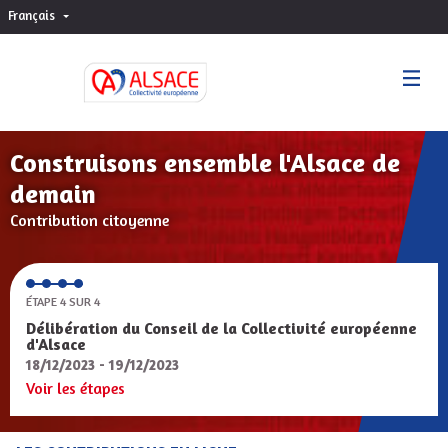
Français
Choisir la langue
Sprache wählen
Construisons ensemble l'Alsace de
demain
Contribution citoyenne
ÉTAPE 4 SUR 4
Délibération du Conseil de la Collectivité européenne
d'Alsace
18/12/2023 - 19/12/2023
Voir les étapes