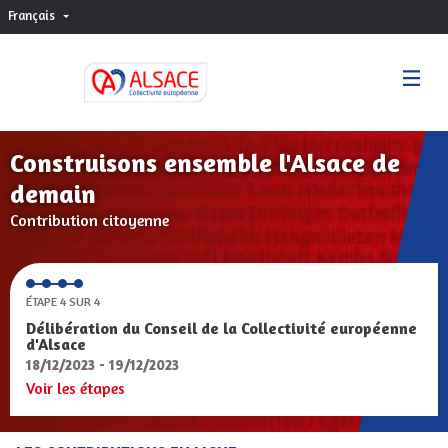
Français
Choisir la langue
Sprache wählen
Construisons ensemble l'Alsace de
demain
Contribution citoyenne
ÉTAPE 4 SUR 4
Délibération du Conseil de la Collectivité européenne
d'Alsace
18/12/2023 - 19/12/2023
Voir les étapes