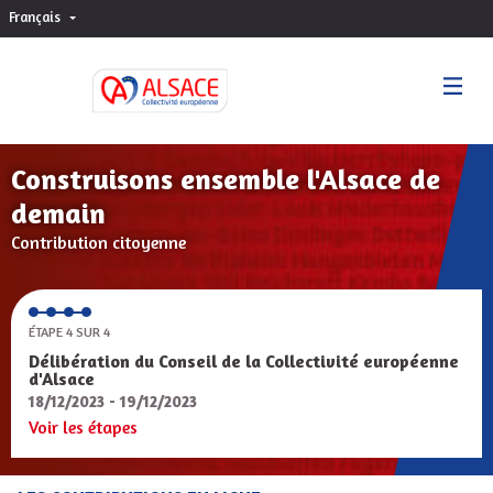
Français
Choisir la langue
Sprache wählen
Construisons ensemble l'Alsace de
demain
Contribution citoyenne
ÉTAPE 4 SUR 4
Délibération du Conseil de la Collectivité européenne
d'Alsace
18/12/2023 - 19/12/2023
Voir les étapes