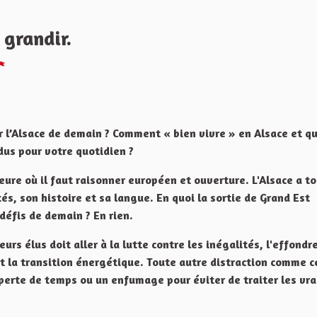
 grandir.
Signaler
r l’Alsace de demain ? Comment « bien vivre » en Alsace et qu
dus pour votre quotidien ?
heure où il faut raisonner européen et ouverture. L'Alsace a t
és, son histoire et sa langue. En quoi la sortie de Grand Est
défis de demain ? En rien.
eurs élus doit aller à la lutte contre les inégalités, l'effond
et la transition énergétique. Toute autre distraction comme c
perte de temps ou un enfumage pour éviter de traiter les vra