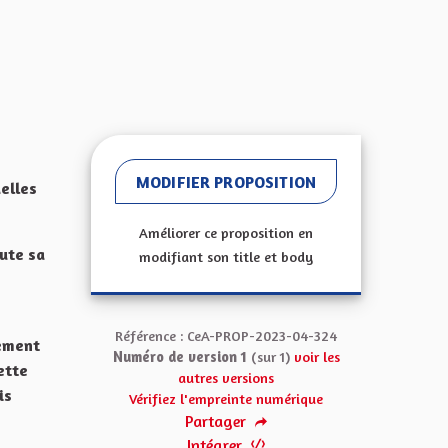
MODIFIER PROPOSITION
elles
Améliorer ce proposition en
oute sa
modifiant son title et body
Référence : CeA-PROP-2023-04-324
rement
Numéro de version 1
(sur 1)
voir les
ette
autres versions
is
Vérifiez l'empreinte numérique
Partager
Intégrer