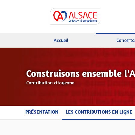
Accueil
Concerta
Construisons ensemble l'
Contribution citoyenne
PRÉSENTATION
LES CONTRIBUTIONS EN LIGNE