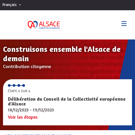
Français
Choisir la langue
Sprache wählen
Construisons ensemble l'Alsace de
demain
Contribution citoyenne
ÉTAPE 4 SUR 4
Délibération du Conseil de la Collectivité européenne
d'Alsace
18/12/2023 - 19/12/2023
Voir les étapes