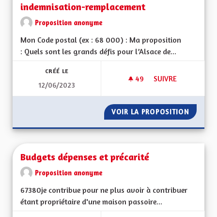
indemnisation-remplacement
Proposition anonyme
Mon Code postal (ex : 68 000) : Ma proposition
: Quels sont les grands défis pour l’Alsace de...
CRÉÉ LE
49
49 ABONNÉS
SUIVRE
12/06/2023
DROIT LOCAL-DÉMI
VOIR LA PROPOSITION
DROIT 
Budgets dépenses et précarité
Proposition anonyme
67380je contribue pour ne plus avoir à contribuer
étant propriétaire d'une maison passoire...