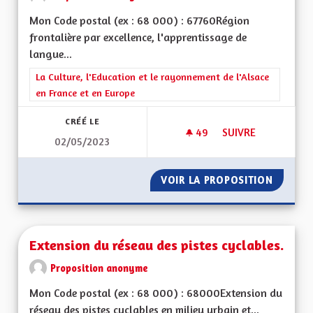
Mon Code postal (ex : 68 000) : 67760Région
frontalière par excellence, l'apprentissage de
langue...
Filtrer les résultats de la catégorie : La Culture, l'Education e
La Culture, l'Education et le rayonnement de l'Alsace
en France et en Europe
CRÉÉ LE
49
49 ABONNÉS
SUIVRE
02/05/2023
APPRENTISSAGE DE
VOIR LA PROPOSITION
APPREN
Extension du réseau des pistes cyclables.
Proposition anonyme
Mon Code postal (ex : 68 000) : 68000Extension du
réseau des pistes cyclables en milieu urbain et...