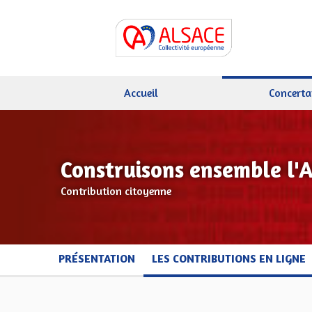
Accueil
Concerta
Construisons ensemble l'
Contribution citoyenne
PRÉSENTATION
LES CONTRIBUTIONS EN LIGNE