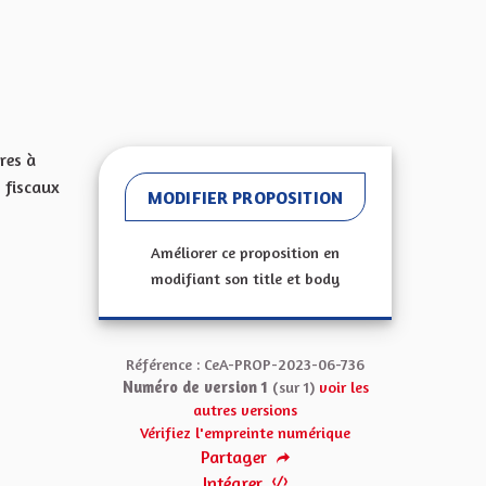
res à
 fiscaux
MODIFIER PROPOSITION
Améliorer ce proposition en
modifiant son title et body
Référence : CeA-PROP-2023-06-736
Numéro de version 1
(sur 1)
voir les
autres versions
Vérifiez l'empreinte numérique
Partager
Intégrer