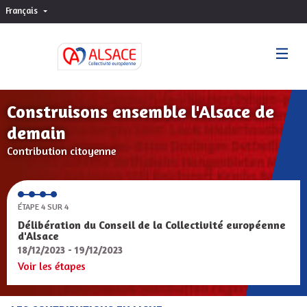
Français
Choisir la langue
Sprache wählen
Construisons ensemble l'Alsace de
demain
Contribution citoyenne
ÉTAPE 4 SUR 4
Délibération du Conseil de la Collectivité européenne
d'Alsace
18/12/2023 - 19/12/2023
Voir les étapes