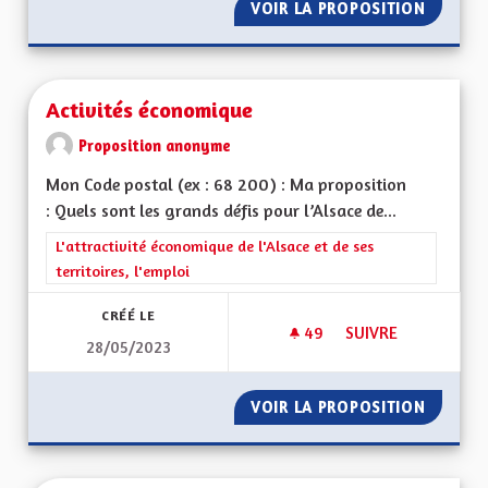
VOIR LA PROPOSITION
OEUVRE
Activités économique
Proposition anonyme
Mon Code postal (ex : 68 200) : Ma proposition
: Quels sont les grands défis pour l’Alsace de...
Filtrer les résultats de la catégorie : L'attractivité économique 
L'attractivité économique de l'Alsace et de ses
territoires, l'emploi
CRÉÉ LE
49
49 ABONNÉS
SUIVRE
28/05/2023
ACTIVITÉS ÉCONOM
VOIR LA PROPOSITION
ACTIVI