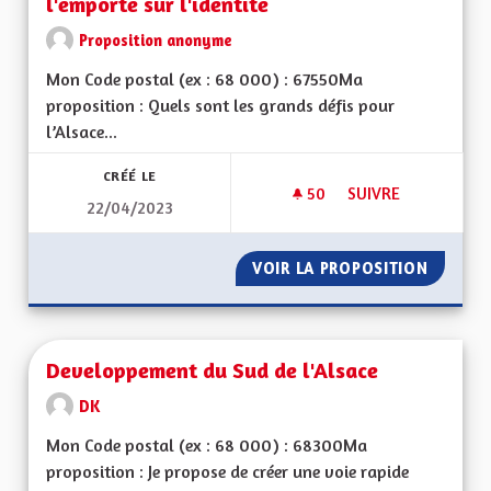
l'emporte sur l'identité
Proposition anonyme
Mon Code postal (ex : 68 000) : 67550Ma
proposition : Quels sont les grands défis pour
l’Alsace...
CRÉÉ LE
50
50 ABONNÉS
SUIVRE
22/04/2023
QUE L'ALSACE REST
VOIR LA PROPOSITION
QUE L'
Developpement du Sud de l'Alsace
DK
Mon Code postal (ex : 68 000) : 68300Ma
proposition : Je propose de créer une voie rapide