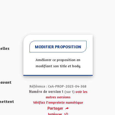
MODIFIER PROPOSITION
elles
Améliorer ce proposition en
modifiant son title et body
s avant
Référence : CeA-PROP-2023-04-368
Numéro de version 1
(sur 1)
voir les
e
autres versions
 mettent
Vérifiez l'empreinte numérique
Partager
Intégrer