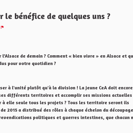
 le bénéfice de quelques uns ?
Signaler
r l’Alsace de demain ? Comment « bien vivre » en Alsace et qu
dus pour votre quotidien ?
ser à l'unité plutôt qu'à la division ! La jeune CeA doit encore
ses différents territoires et accomplir ses missions actuelle
 à elle seule tous les projets ? Tous les territoire seront ils
e de 2015 a distribué des rôles à chaque échelon du découpag
s revendications politiques et guerres intestines, que chacun