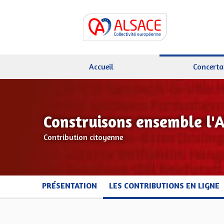
Accueil
Concerta
Construisons ensemble l'
Contribution citoyenne
PRÉSENTATION
LES CONTRIBUTIONS EN LIGNE