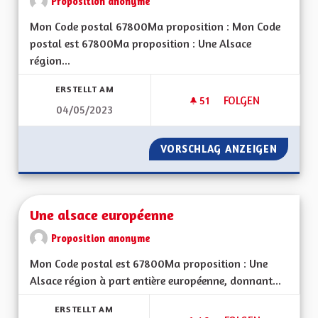
Proposition anonyme
Mon Code postal 67800Ma proposition : Mon Code
postal est 67800Ma proposition : Une Alsace
région...
ERSTELLT AM
51
51 FOLLOWER
FOLGEN
04/05/2023
UNE ALSACE EURO
VORSCHLAG ANZEIGEN
UNE AL
Une alsace européenne
Proposition anonyme
Mon Code postal est 67800Ma proposition : Une
Alsace région à part entière européenne, donnant...
ERSTELLT AM