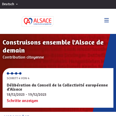
Deutsch
Choisir la langue
Sprache wählen
Construisons ensemble l'Alsace de
demain
Contribution citoyenne
SCHRITT 4 VON 4
Délibération du Conseil de la Collectivité européenne
d'Alsace
18/12/2023 - 19/12/2023
Schritte anzeigen