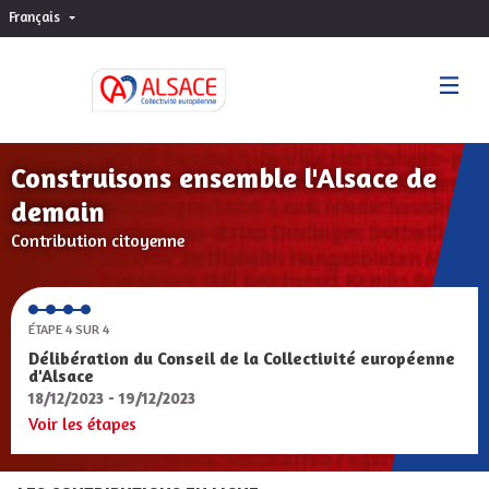
Français
Choisir la langue
Sprache wählen
Construisons ensemble l'Alsace de
demain
Contribution citoyenne
ÉTAPE 4 SUR 4
Délibération du Conseil de la Collectivité européenne
d'Alsace
18/12/2023 - 19/12/2023
Voir les étapes