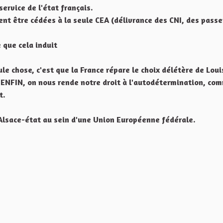
ervice de l'état français.
nt être cédées à la seule CEA (délivrance des CNI, des passe
 que cela induit
le chose, c'est que la France répare le choix délétère de Loui
'ENFIN, on nous rende notre droit à l'autodétermination, co
t.
 Alsace-état au sein d'une Union Européenne fédérale.