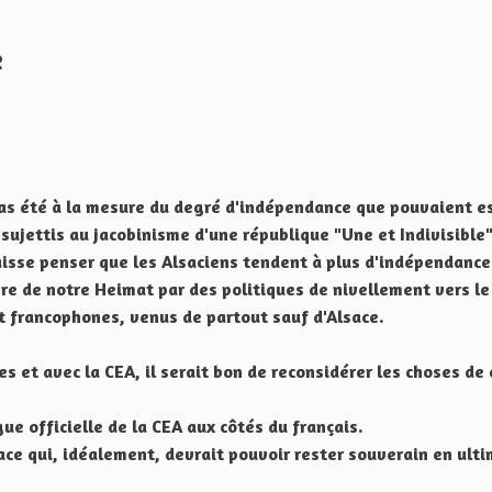
e
ler
 pas été à la mesure du degré d'indépendance que pouvaient e
sujettis au jacobinisme d'une république "Une et Indivisible"
aisse penser que les Alsaciens tendent à plus d'indépendance
re de notre Heimat par des politiques de nivellement vers le
t francophones, venus de partout sauf d'Alsace.
 et avec la CEA, il serait bon de reconsidérer les choses de 
ue officielle de la CEA aux côtés du français.
ace qui, idéalement, devrait pouvoir rester souverain en ult