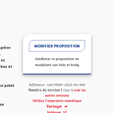
MODIFIER PROPOSITION
spérer
.
Améliorer ce proposition en
 et
modifiant son title et body
 bas et
Référence : CeA-PROP-2023-04-389
ce point
Numéro de version 1
(sur 1)
voir les
autres versions
Vérifiez l'empreinte numérique
ime
Partager
Intégrer