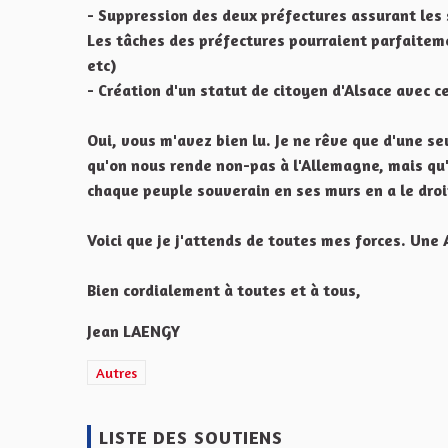
- Suppression des deux préfectures assurant les s
Les tâches des préfectures pourraient parfaiteme
etc)
- Création d'un statut de citoyen d'Alsace avec ce
Oui, vous m'avez bien lu. Je ne rêve que d'une seu
qu'on nous rende non-pas à l'Allemagne, mais qu
chaque peuple souverain en ses murs en a le droi
Voici que je j'attends de toutes mes forces. Une
Bien cordialement à toutes et à tous,
Jean LAENGY
Filtrer les résultats de la catégorie : Autres
Autres
LISTE DES SOUTIENS