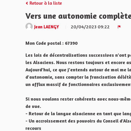
Retour à la liste
Vers une autonomie complèt
20/04/2023 09:22
Jean LAENGY
Signa
Mon Code postal : 67390
Les lois de décentralisations successives n'ont
les Alsaciens. Nous restons toujours et encore as
Aujourd'hui, ce que j'entends autour de moi me l
d'autonomie, sans compter la francisation délétè
un afflux massif de fonctionnaires exclusivemen
Si nous voulons rester cohérents avec nous-mêmes
de vue.
- Retour de la langue alsacienne en tant que lang
- Un accroissement des pouvoirs du Conseil d'Als
recours