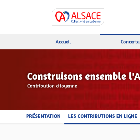
Accueil
Concerta
Construisons ensemble l'
Contribution citoyenne
PRÉSENTATION
LES CONTRIBUTIONS EN LIGNE