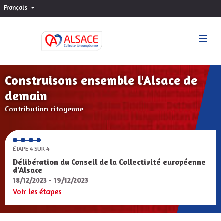
Français
Choisir la langue
Sprache wählen
Construisons ensemble l'Alsace de
demain
Contribution citoyenne
ÉTAPE 4 SUR 4
Délibération du Conseil de la Collectivité européenne
d'Alsace
18/12/2023 - 19/12/2023
Voir les étapes