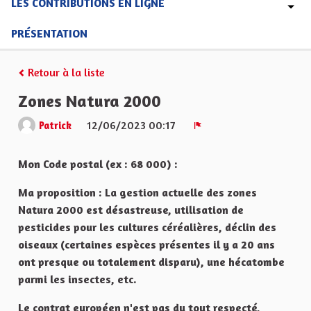
LES CONTRIBUTIONS EN LIGNE
PRÉSENTATION
Retour à la liste
Zones Natura 2000
12/06/2023 00:17
Patrick
Signaler
Mon Code postal (ex : 68 000) :
Ma proposition : La gestion actuelle des zones
Natura 2000 est désastreuse, utilisation de
pesticides pour les cultures céréalières, déclin des
oiseaux (certaines espèces présentes il y a 20 ans
ont presque ou totalement disparu), une hécatombe
parmi les insectes, etc.
Le contrat européen n'est pas du tout respecté,