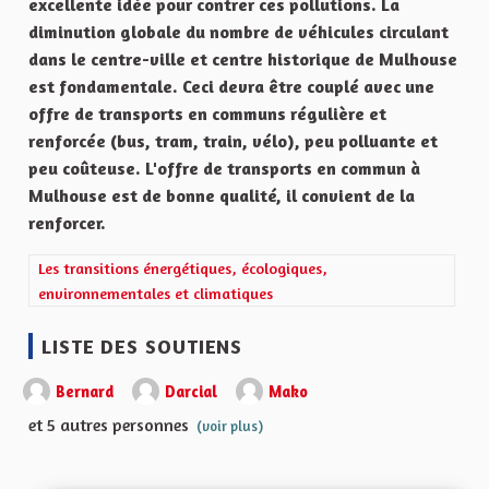
excellente idée pour contrer ces pollutions. La
diminution globale du nombre de véhicules circulant
dans le centre-ville et centre historique de Mulhouse
est fondamentale. Ceci devra être couplé avec une
offre de transports en communs régulière et
renforcée (bus, tram, train, vélo), peu polluante et
peu coûteuse. L'offre de transports en commun à
Mulhouse est de bonne qualité, il convient de la
renforcer.
Filtrer les résultats de la catégorie : Les transitions énergétiqu
Les transitions énergétiques, écologiques,
environnementales et climatiques
LISTE DES SOUTIENS
Bernard
Darcial
Mako
et 5 autres personnes
(voir plus)