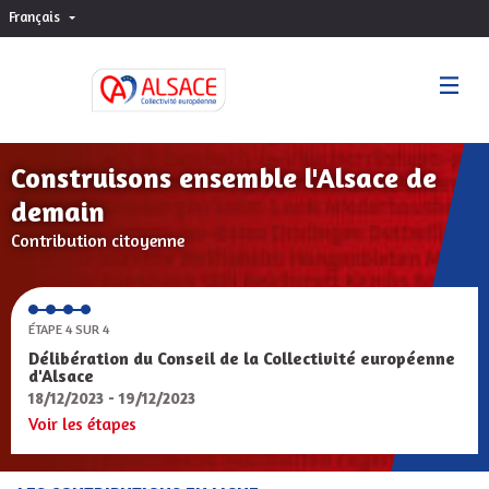
Français
Choisir la langue
Sprache wählen
Construisons ensemble l'Alsace de
demain
Contribution citoyenne
ÉTAPE 4 SUR 4
Délibération du Conseil de la Collectivité européenne
d'Alsace
18/12/2023 - 19/12/2023
Voir les étapes