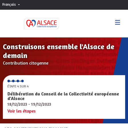
Français
Choisir la langue
Sprache wählen
Construisons ensemble l'Alsace de
demain
Contribution citoyenne
ÉTAPE 4 SUR 4
Délibération du Conseil de la Collectivité européenne
d'Alsace
18/12/2023 - 19/12/2023
Voir les étapes