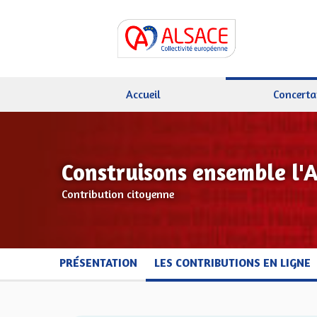
Accueil
Concerta
Construisons ensemble l'
Contribution citoyenne
PRÉSENTATION
LES CONTRIBUTIONS EN LIGNE