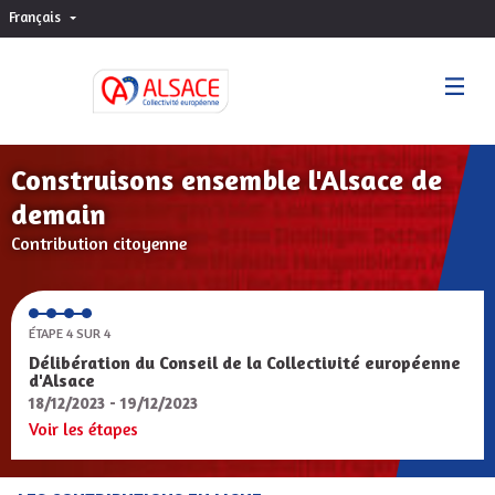
Français
Choisir la langue
Sprache wählen
Construisons ensemble l'Alsace de
demain
Contribution citoyenne
ÉTAPE 4 SUR 4
Délibération du Conseil de la Collectivité européenne
d'Alsace
18/12/2023 - 19/12/2023
Voir les étapes