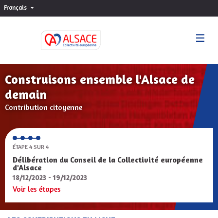
Français
Choisir la langue
Sprache wählen
Construisons ensemble l'Alsace de
demain
Contribution citoyenne
ÉTAPE 4 SUR 4
Délibération du Conseil de la Collectivité européenne
d'Alsace
18/12/2023 - 19/12/2023
Voir les étapes