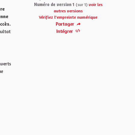
Numéro de version 1
(sur 1)
voir les
ère
autres versions
enne
Vérifiez l'empreinte numérique
ccès.
Partager
Intégrer
ultat
uverts
ue