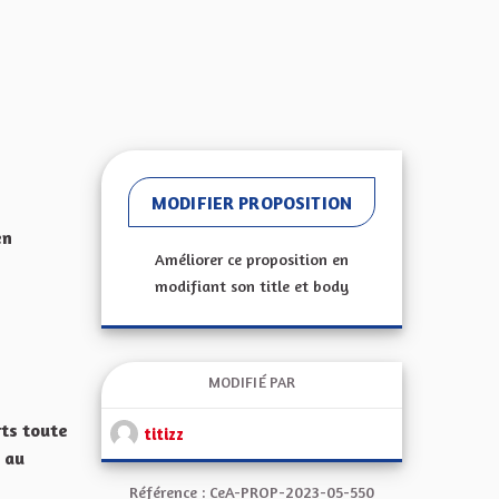
MODIFIER PROPOSITION
en
Améliorer ce proposition en
modifiant son title et body
MODIFIÉ PAR
rts toute
titizz
 au
Référence : CeA-PROP-2023-05-550