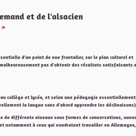
lemand et de l'alsacien
Signaler
ntielle d'un point de vue frontalier, sur le plan culturel et
malheureusement pas d'obtenir des résultats satisfaisants 
e au collège et lycée, et selon une pédagogie essentiellement
rellement la langue sans d'abord apprendre les déclinaisons)
de de différents niveaux sous formes de conversations, ouve
, et notamment à ceux qui voudraient travailler en Allemagne,