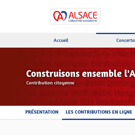
Accueil
Concerta
Construisons ensemble l'
Contribution citoyenne
PRÉSENTATION
LES CONTRIBUTIONS EN LIGNE