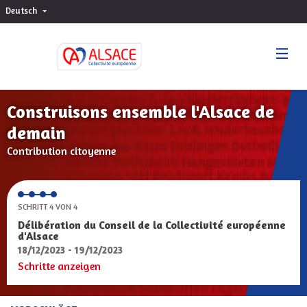
Deutsch
Choisir la langue
Sprache wählen
Construisons ensemble l'Alsace de
demain
Contribution citoyenne
SCHRITT 4 VON 4
Délibération du Conseil de la Collectivité européenne
d'Alsace
18/12/2023 - 19/12/2023
Schritte anzeigen