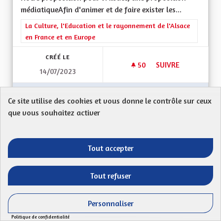
médiatiqueAfin d'animer et de faire exister les...
Filtrer les résultats de la catégorie : La Culture, l'Education e
La Culture, l'Education et le rayonnement de l'Alsace
en France et en Europe
CRÉÉ LE
50
50 ABONNÉS
SUIVRE
14/07/2023
SOUTENIR LA CRÉAT
VOIR LA PROPOSITION
SOUTEN
Ce site utilise des cookies et vous donne le contrôle sur ceux
que vous souhaitez activer
Soutien aux associtations et à la culture
Tout accepter
locale.
FISCHER
Tout refuser
Mon Code postal : 67350Ma proposition :
Soutenir financièrement les associations avec des...
Personnaliser
Filtrer les résultats de la catégorie : La Culture, l'Education e
La Culture, l'Education et le rayonnement de l'Alsace
Politique de confidentialité