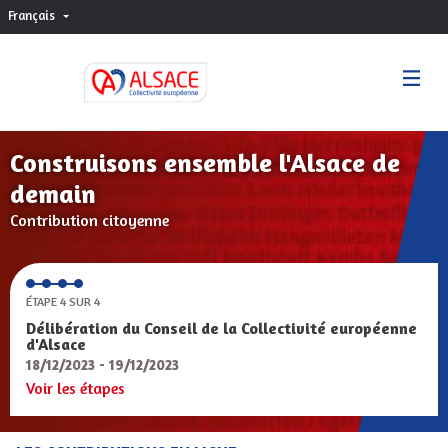
Français
Choisir la langue
Sprache wählen
Construisons ensemble l'Alsace de
demain
Contribution citoyenne
ÉTAPE 4 SUR 4
Délibération du Conseil de la Collectivité européenne
d'Alsace
18/12/2023 - 19/12/2023
Voir les étapes