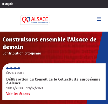
Français
Choisir la langue
Sprache wählen
Construisons ensemble l'Alsace de
demain
Contribution citoyenne
ÉTAPE 4 SUR 4
Délibération du Conseil de la Collectivité européenne
d'Alsace
18/12/2023 - 19/12/2023
Voir les étapes