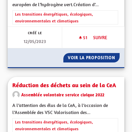
européen de l’hydrogène vert.Création d'...
Filtrer les résultats de la catégorie : Les transitions énergéti
Les transitions énergétiques, écologiques,
environnementales et climatiques
CRÉÉ LE
51
51 ABONNÉS
SUIVRE
12/05/2023
FILIÈRE D'HYDROGÈ
VOIR LA PROPOSITION
FILIÈR
Réduction des déchets au sein de la CeA
Assemblée volontaire service civique 2022
A l’attention des élus de la CeA, à l’occasion de
l’Assemblée des VSC Valorisation des...
Filtrer les résultats de la catégorie : Les transitions énergéti
Les transitions énergétiques, écologiques,
environnementales et climatiques