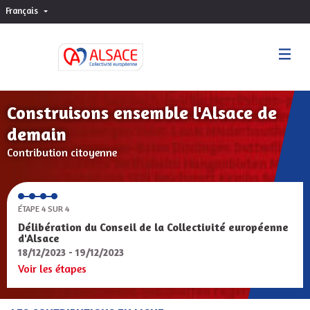
Français
Choisir la langue
Sprache wählen
Construisons ensemble l'Alsace de
demain
Contribution citoyenne
ÉTAPE 4 SUR 4
Délibération du Conseil de la Collectivité européenne
d'Alsace
18/12/2023 - 19/12/2023
Voir les étapes