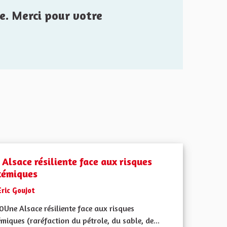
e. Merci pour votre
 Alsace résiliente face aux risques
témiques
Eric Goujot
Une Alsace résiliente face aux risques
miques (raréfaction du pétrole, du sable, de...