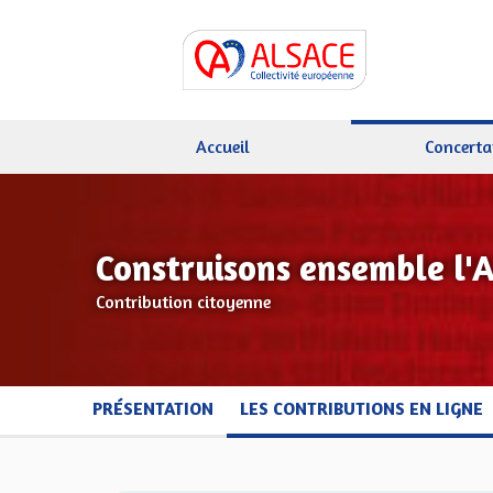
Accueil
Concerta
Construisons ensemble l'
Contribution citoyenne
PRÉSENTATION
LES CONTRIBUTIONS EN LIGNE