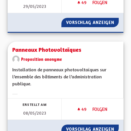
49
49 FOLLOWER
FOLGEN
29/05/2023
SUBVENTION ÉCONO
VORSCHLAG ANZEIGEN
SUBVEN
Panneaux Photovoltaïques
Proposition anonyme
Installation de panneaux photovoltaïques sur
l’ensemble des bâtiments de l’administration
publique.
Ergebnisse nach Kategorie filtern:
ERSTELLT AM
49
49 FOLLOWER
FOLGEN
08/05/2023
PANNEAUX PHOTOV
VORSCHLAG ANZEIGEN
PANNEA