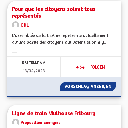
Pour que les citoyens soient tous
représentés
ODL
L'assemblée de la CEA ne représente actuellement
qu'une partie des citoyens qui votent et on n'y...
Ergebnisse nach Kategorie filtern:
ERSTELLT AM
54
54 FOLLOWER
FOLGEN
13/04/2023
POUR QUE LES CIT
VORSCHLAG ANZEIGEN
POUR Q
Ligne de train Mulhouse Fribourg
Proposition anonyme