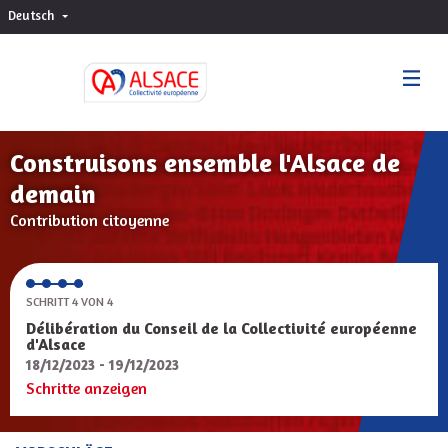
Deutsch
Choisir la langue
Sprache wählen
Construisons ensemble l'Alsace de
demain
Contribution citoyenne
SCHRITT 4 VON 4
Délibération du Conseil de la Collectivité européenne
d'Alsace
18/12/2023 - 19/12/2023
Schritte anzeigen