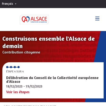
Français
Choisir la langue
Sprache wählen
Construisons ensemble l'Alsace de
demain
Contribution citoyenne
ÉTAPE 4 SUR 4
Délibération du Conseil de la Collectivité européenne
d'Alsace
18/12/2023 - 19/12/2023
Voir les étapes