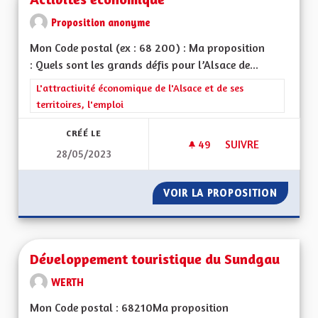
Proposition anonyme
Mon Code postal (ex : 68 200) : Ma proposition
: Quels sont les grands défis pour l’Alsace de...
Filtrer les résultats de la catégorie : L'attractivité économique 
L'attractivité économique de l'Alsace et de ses
territoires, l'emploi
CRÉÉ LE
49
49 ABONNÉS
SUIVRE
28/05/2023
ACTIVITÉS ÉCONOM
VOIR LA PROPOSITION
ACTIVI
Développement touristique du Sundgau
WERTH
Mon Code postal : 68210Ma proposition