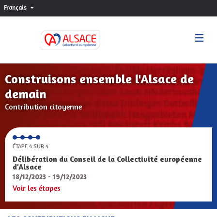
Français
Choisir la langue
Sprache wählen
Construisons ensemble l'Alsace de
demain
Contribution citoyenne
ÉTAPE 4 SUR 4
Délibération du Conseil de la Collectivité européenne
d'Alsace
18/12/2023 - 19/12/2023
Voir les étapes