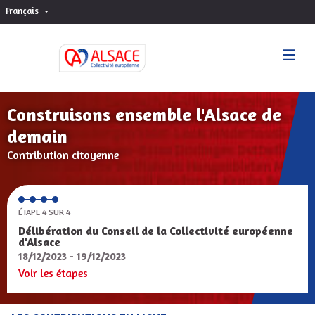
Français
Choisir la langue
Sprache wählen
Construisons ensemble l'Alsace de
demain
Contribution citoyenne
ÉTAPE 4 SUR 4
Délibération du Conseil de la Collectivité européenne
d'Alsace
18/12/2023 - 19/12/2023
Voir les étapes