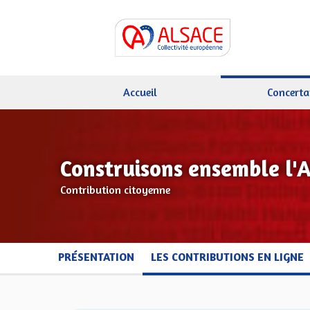
Accueil
Concerta
Construisons ensemble l'
Contribution citoyenne
PRÉSENTATION
LES CONTRIBUTIONS EN LIGNE