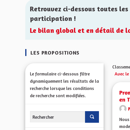
Retrouvez ci-dessous toutes les 
participation !
Le bilan global et en détail de 
LES PROPOSITIONS
Classeme
Le formulaire ci-dessous filtre
Avec le
dynamiquement les résultats de la
recherche lorsque les conditions
Prom
de recherche sont modifiées.
en T
Nous 
mode 