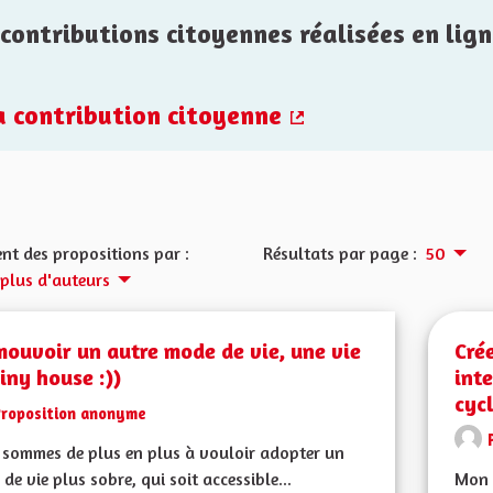
contributions citoyennes réalisées en lign
la contribution citoyenne
(Lien externe)
nt des propositions par :
Résultats par page :
50
 plus d'auteurs
ouvoir un autre mode de vie, une vie
Cré
iny house :))
int
cyc
Proposition anonyme
sommes de plus en plus à vouloir adopter un
de vie plus sobre, qui soit accessible...
Mon 