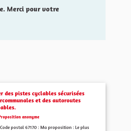
e. Merci pour votre
er des pistes cyclables sécurisées
ercommunales et des autoroutes
lables.
Proposition anonyme
Code postal 67170 : Ma proposition : Le plus