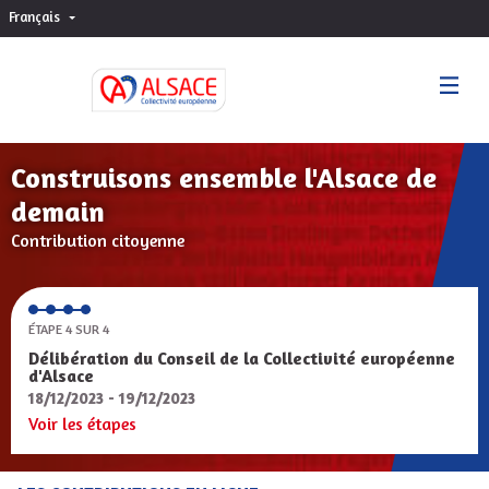
Français
Choisir la langue
Sprache wählen
Construisons ensemble l'Alsace de
demain
Contribution citoyenne
ÉTAPE 4 SUR 4
Délibération du Conseil de la Collectivité européenne
d'Alsace
18/12/2023 - 19/12/2023
Voir les étapes