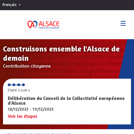
Français
Choisir la langue
Sprache wählen
Construisons ensemble l'Alsace de
demain
Contribution citoyenne
ÉTAPE 4 SUR 4
Délibération du Conseil de la Collectivité européenne
d'Alsace
18/12/2023 - 19/12/2023
Voir les étapes